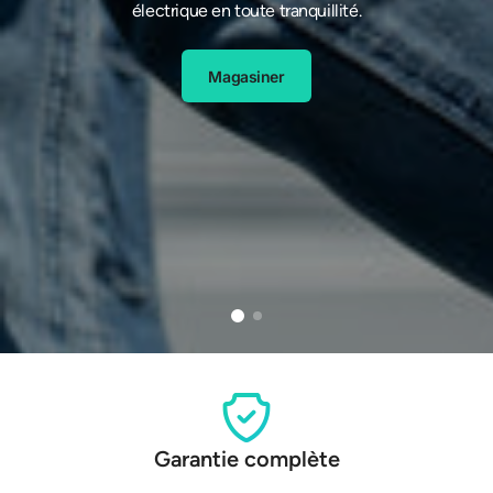
crédit de 50 $ sur l'appli ChargeHub pour simplifier votre
expérience de recharge publique.
Magasiner
Garantie complète