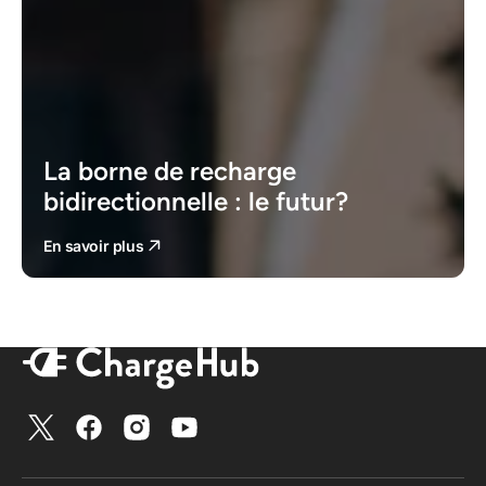
La borne de recharge
bidirectionnelle : le futur?
En savoir plus
Twitter
Facebook
Instagram
YouTube