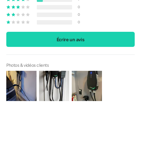
0
0
0
Écrire un avis
Photos & vidéos clients